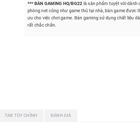
*** BÀN GAMING HQ/BG22
là sản phẩm tuyệt vời dành 
phòng net cũng như game thủ tại nhà, bàn game được thi
ưu cho việc chơi game. Bàn gaming sử dụng chất liệu dà
rất chắc chắn.
TAB TÙY CHỈNH
ĐÁNH GIÁ