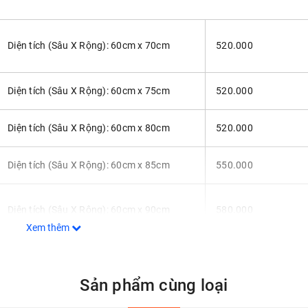
Diện tích (Sâu X Rộng): 60cm x 70cm
520.000
Diện tích (Sâu X Rộng): 60cm x 75cm
520.000
Diện tích (Sâu X Rộng): 60cm x 80cm
520.000
Diện tích (Sâu X Rộng): 60cm x 85cm
550.000
Diện tích (Sâu X Rộng): 60cm x 90cm
580.000
Xem thêm
Diện tích (Sâu X Rộng): 60cm x 95cm
610.000
Sản phẩm cùng loại