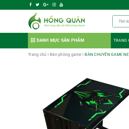
DANH MỤC SẢN PHẨM
TRANG 
Trang chủ
Bàn phòng game
BÀN CHUYÊN GAME NE